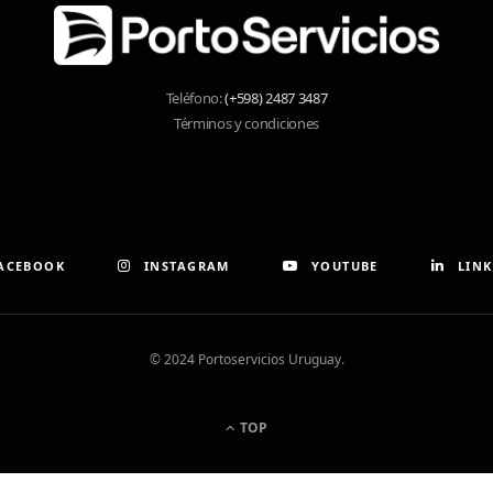
Teléfono:
(+598) 2487 3487
Términos y condiciones
ACEBOOK
INSTAGRAM
YOUTUBE
LINK
© 2024 Portoservicios Uruguay.
TOP