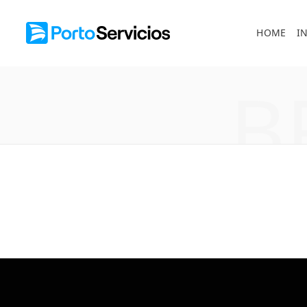
HOME
I
B